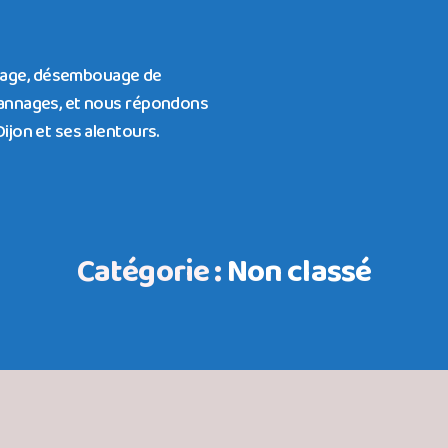
fage, désembouage de
épannages, et nous répondons
ijon et ses alentours.
Catégorie :
Non classé