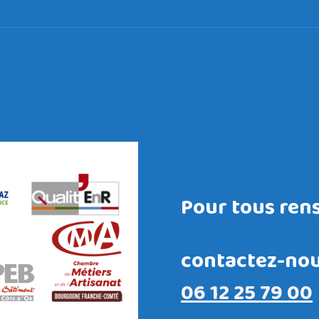
Pour tous ren
contactez-nou
06 12 25 79 00