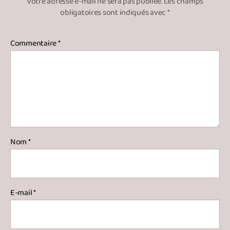
Votre adresse e-mail ne sera pas publiée.
Les champs
obligatoires sont indiqués avec
*
Commentaire
*
Nom
*
E-mail
*